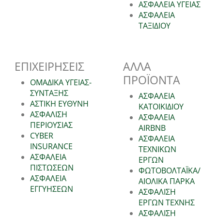
ΑΣΦΑΛΕΙΑ ΥΓΕΙΑΣ
ΑΣΦΑΛΕΙΑ
ΤΑΞΙΔΙΟΥ
ΕΠΙΧΕΙΡΗΣΕΙΣ
ΑΛΛΑ
ΠΡΟΪΟΝΤΑ
ΟΜΑΔΙΚΑ ΥΓΕΙΑΣ-
ΣΥΝΤΑΞΗΣ
ΑΣΦΑΛΕΙΑ
ΑΣΤΙΚΗ ΕΥΘΥΝΗ
ΚΑΤΟΙΚΙΔΙΟΥ
ΑΣΦΑΛΙΣΗ
ΑΣΦΑΛΕΙΑ
ΠΕΡΙΟΥΣΙΑΣ
AIRBNB
CYBER
ΑΣΦΑΛΕΙΑ
INSURANCE
ΤΕΧΝΙΚΩΝ
ΑΣΦΑΛΕΙΑ
ΕΡΓΩΝ
ΠΙΣΤΩΣΕΩΝ
ΦΩΤΟΒΟΛΤΑΪΚΑ/
ΑΣΦΑΛΕΙΑ
ΑΙΟΛΙΚΑ ΠΑΡΚΑ
ΕΓΓΥΗΣΕΩΝ
ΑΣΦΑΛΙΣΗ
ΕΡΓΩΝ ΤΕΧΝΗΣ
ΑΣΦΑΛΙΣΗ