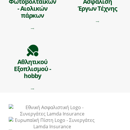
Φωτοβολταϊκών
Ασφάλιση
- Αιολικών
Έργων Τέχνης
πάρκων
Αθλητικού
Εξοπλισμού -
hobby